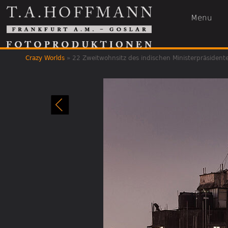
Menu
Crazy Worlds
»
22 Zweitwohnsitz des indischen Ministerpräsident