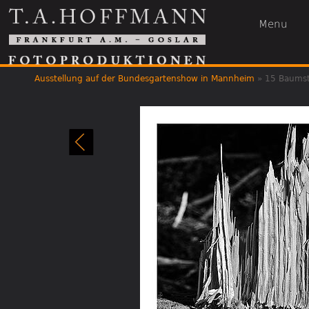
Menu
Ausstellung auf der Bundesgartenshow in Mannheim
»
15 Baumst